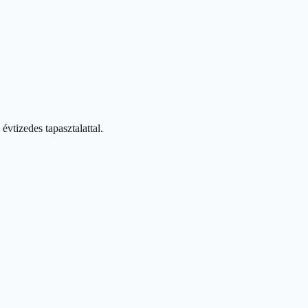
vtizedes tapasztalattal.