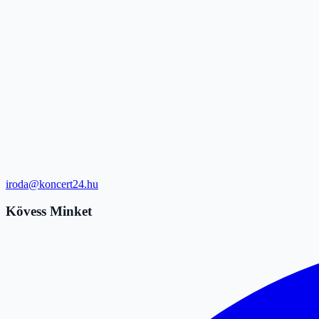
iroda@koncert24.hu
Kövess Minket