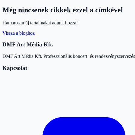
Még nincsenek cikkek ezzel a címkével
Hamarosan új tartalmakat adunk hozzá!
Vissza a bloghoz
DMF Art Média Kft.
DMF Art Média Kft. Professzionális koncert- és rendezvényszervezés é
Kapcsolat