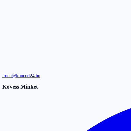
iroda@koncert24.hu
Kövess Minket