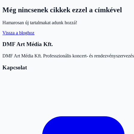
Még nincsenek cikkek ezzel a címkével
Hamarosan új tartalmakat adunk hozzá!
Vissza a bloghoz
DMF Art Média Kft.
DMF Art Média Kft. Professzionális koncert- és rendezvényszervezés é
Kapcsolat