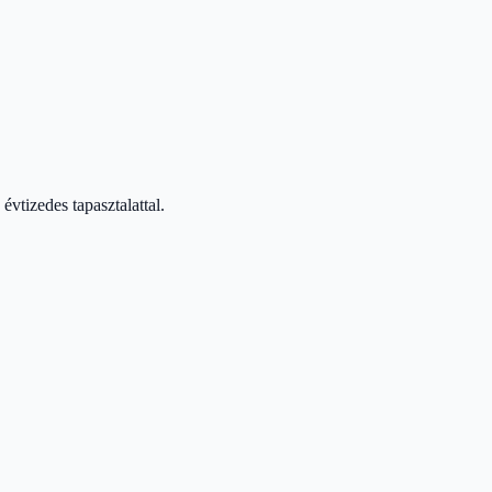
vtizedes tapasztalattal.