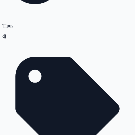
Típus
dj