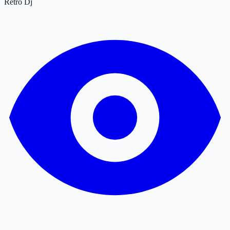
Retro
Dj