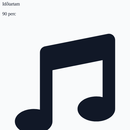
Időtartam
90 perc