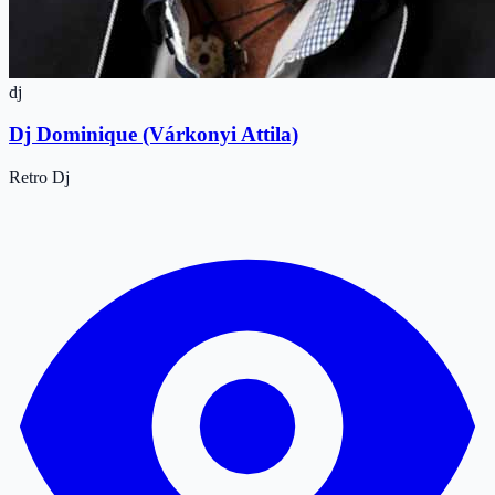
dj
Dj Dominique (Várkonyi Attila)
Retro
Dj