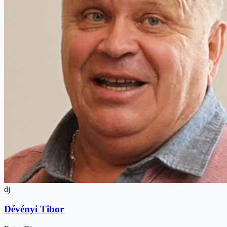
dj
Dévényi Tibor