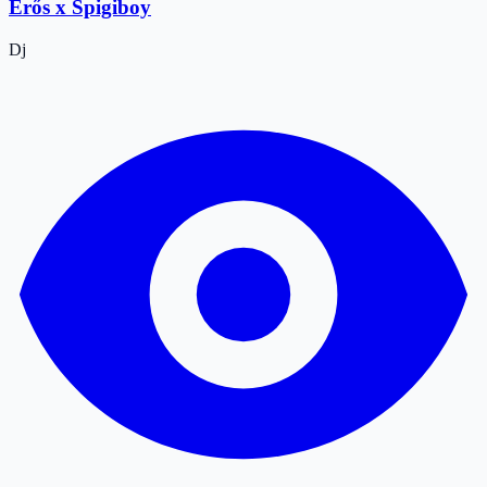
Erős x Spigiboy
Dj