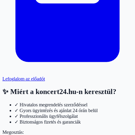
Lefoglalom az előadót
✨ Miért a koncert24.hu-n keresztül?
✓ Hivatalos megrendelés szerződéssel
✓ Gyors ügyintézés és ajánlat 24 órán belül
✓ Professzionális ügyfélszolgálat
✓ Biztonságos fizetés és garanciák
Megosztás: