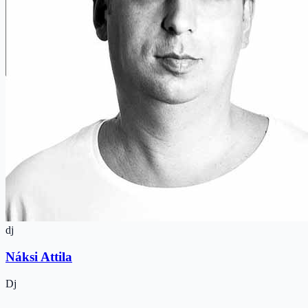
dj
Náksi Attila
Dj