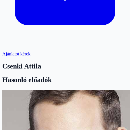
Ajánlatot kérek
Csenki Attila
Hasonló előadók