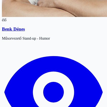
élő
Benk Dénes
Műsorvezető
Stand-up - Humor