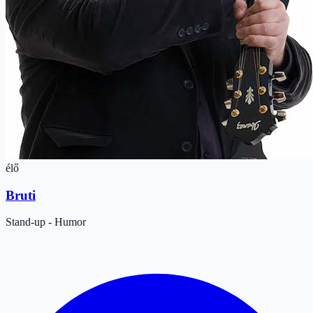
élő
Bruti
Stand-up - Humor