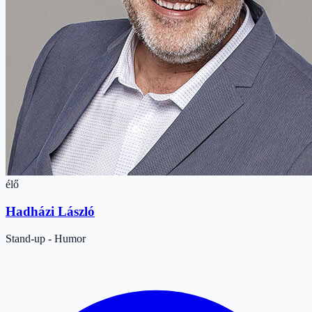
élő
Hadházi László
Stand-up - Humor