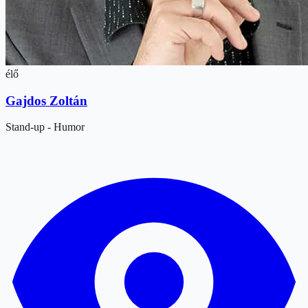
élő
Gajdos Zoltán
Stand-up - Humor