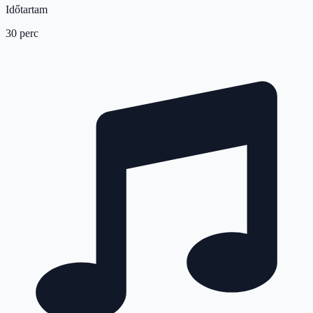
Időtartam
30 perc