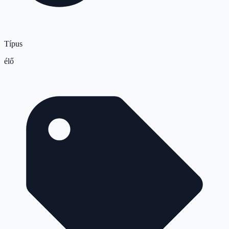
Típus
élő