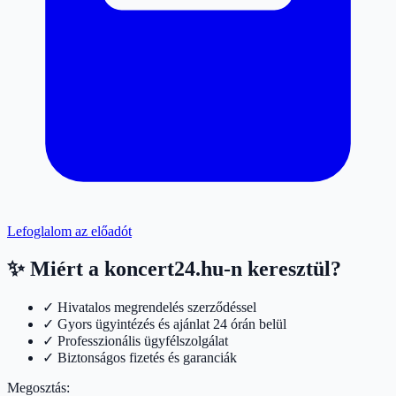
Lefoglalom az előadót
✨ Miért a koncert24.hu-n keresztül?
✓ Hivatalos megrendelés szerződéssel
✓ Gyors ügyintézés és ajánlat 24 órán belül
✓ Professzionális ügyfélszolgálat
✓ Biztonságos fizetés és garanciák
Megosztás: