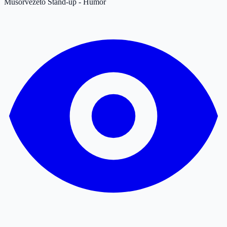
Műsorvezető
Stand-up - Humor