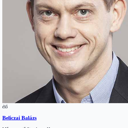
élő
Beliczai Balázs