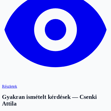
Részletek
Gyakran ismételt kérdések — Csenki
Attila