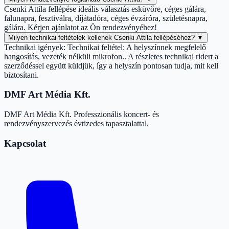
Csenki Attila fellépése ideális választás esküvőre, céges gálára,
falunapra, fesztiválra, díjátadóra, céges évzáróra, születésnapra,
gálára. Kérjen ajánlatot az Ön rendezvényéhez!
Milyen technikai feltételek kellenek Csenki Attila fellépéséhez?
▼
Technikai igények: Technikai feltétel: A helyszínnek megfelelő
hangosítás, vezeték nélküli mikrofon.. A részletes technikai ridert a
szerződéssel együtt küldjük, így a helyszín pontosan tudja, mit kell
biztosítani.
DMF Art Média Kft.
DMF Art Média Kft. Professzionális koncert- és
rendezvényszervezés évtizedes tapasztalattal.
Kapcsolat