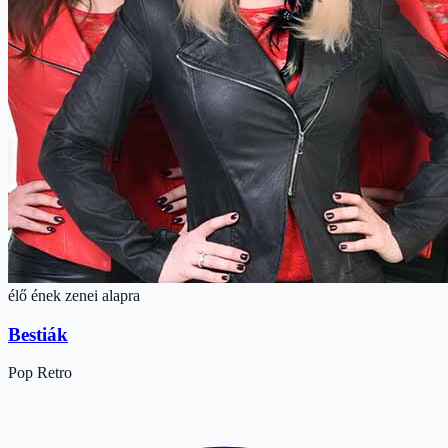
élő ének zenei alapra
Bestiák
Pop
Retro