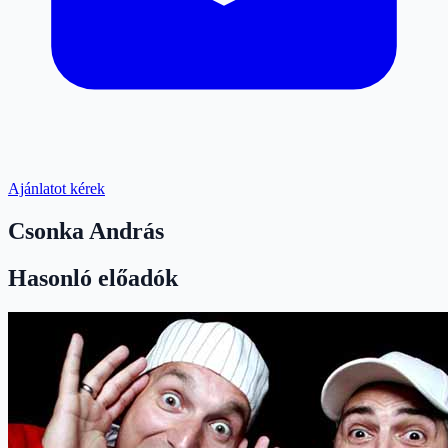
Ajánlatot kérek
Csonka András
Hasonló előadók