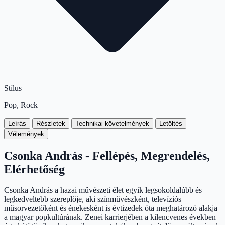
Stílus
Pop, Rock
Leírás
Részletek
Technikai követelmények
Letöltés
Vélemények
Csonka András - Fellépés, Megrendelés,
Elérhetőség
Csonka András a hazai művészeti élet egyik legsokoldalúbb és
legkedveltebb szereplője, aki színművészként, televíziós
műsorvezetőként és énekesként is évtizedek óta meghatározó alakja
a magyar popkultúrának. Zenei karrierjében a kilencvenes években