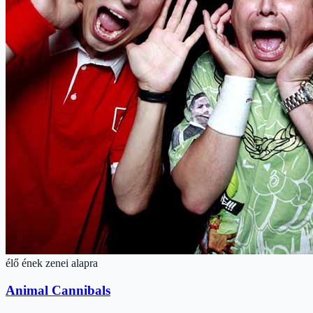
élő ének zenei alapra
Animal Cannibals