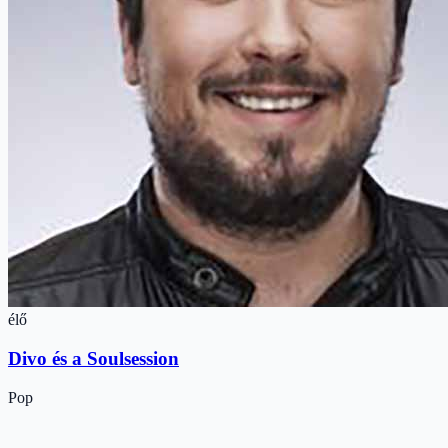
élő
Divo és a Soulsession
Pop