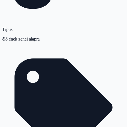
Típus
élő ének zenei alapra