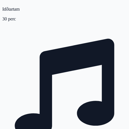
Időtartam
30 perc