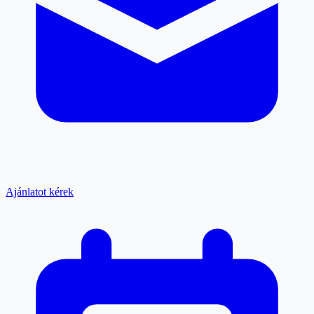
Ajánlatot kérek