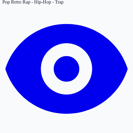
Pop
Retro
Rap - Hip-Hop - Trap