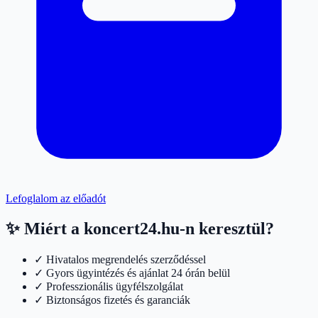
Lefoglalom az előadót
✨ Miért a koncert24.hu-n keresztül?
✓ Hivatalos megrendelés szerződéssel
✓ Gyors ügyintézés és ajánlat 24 órán belül
✓ Professzionális ügyfélszolgálat
✓ Biztonságos fizetés és garanciák