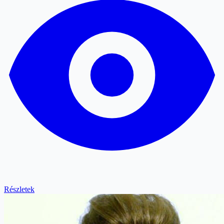
Részletek