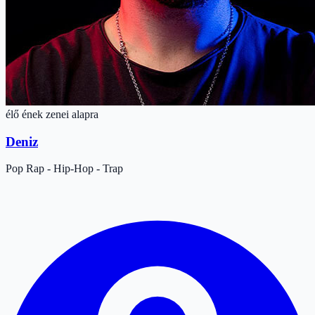
élő ének zenei alapra
Deniz
Pop
Rap - Hip-Hop - Trap