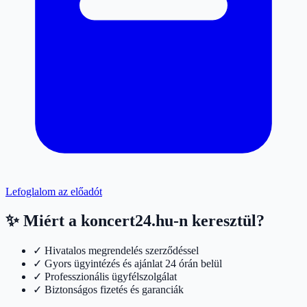
Lefoglalom az előadót
✨ Miért a koncert24.hu-n keresztül?
✓ Hivatalos megrendelés szerződéssel
✓ Gyors ügyintézés és ajánlat 24 órán belül
✓ Professzionális ügyfélszolgálat
✓ Biztonságos fizetés és garanciák