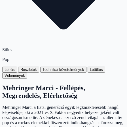
Stílus
Pop
Leírás
Részletek
Technikai követelmények
Letöltés
Vélemények
Mehringer Marci - Fellépés,
Megrendelés, Elérhetőség
Mehringer Marci a fiatal generáció egyik legkarakteresebb hangú
képviselője, aki a 2021-es X-Faktor negyedik helyezettjeként vált
országosan ismertté. Az énekes-dalszerző zenei világát az alternatív
pop és a rockos elemekkel fűszerezett indie-hangzás határozza meg,