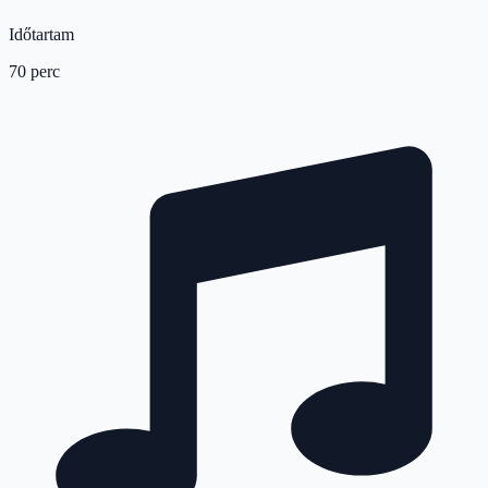
Időtartam
70 perc