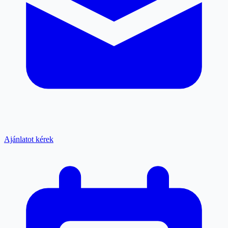
Ajánlatot kérek