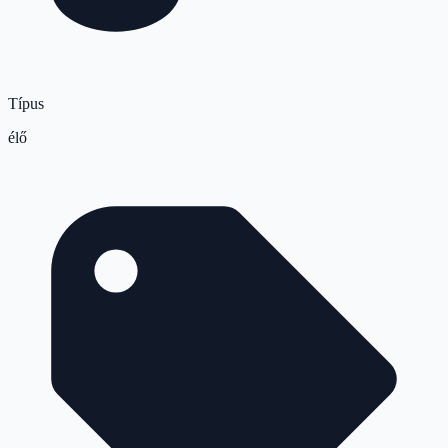
Típus
élő