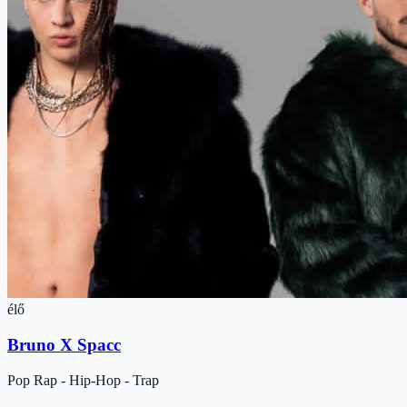
élő
Bruno X Spacc
Pop
Rap - Hip-Hop - Trap