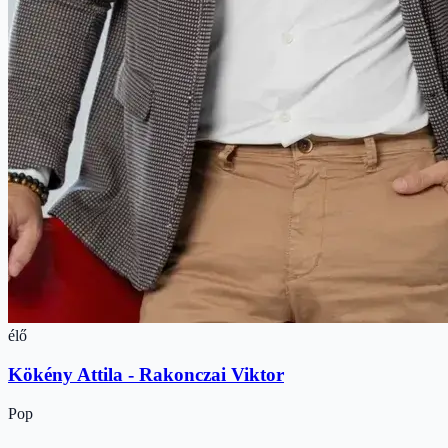
élő
Kökény Attila - Rakonczai Viktor
Pop