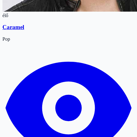
élő
Caramel
Pop