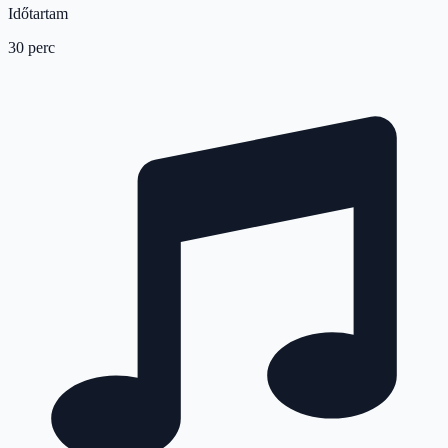
Időtartam
30 perc