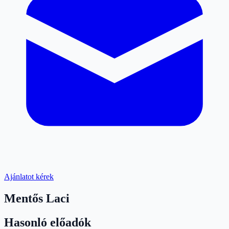
Ajánlatot kérek
Mentős Laci
Hasonló előadók