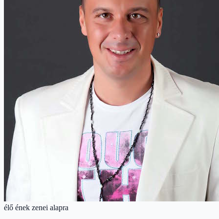
élő ének zenei alapra