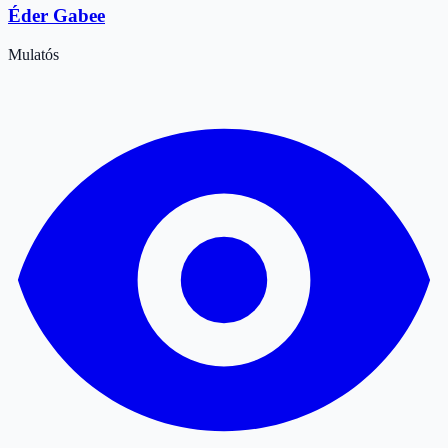
Éder Gabee
Mulatós