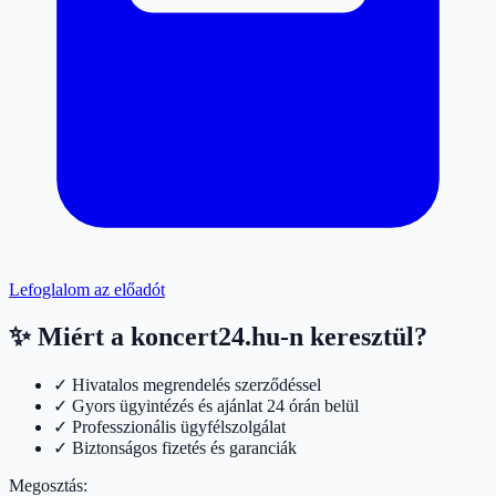
Lefoglalom az előadót
✨ Miért a koncert24.hu-n keresztül?
✓ Hivatalos megrendelés szerződéssel
✓ Gyors ügyintézés és ajánlat 24 órán belül
✓ Professzionális ügyfélszolgálat
✓ Biztonságos fizetés és garanciák
Megosztás: