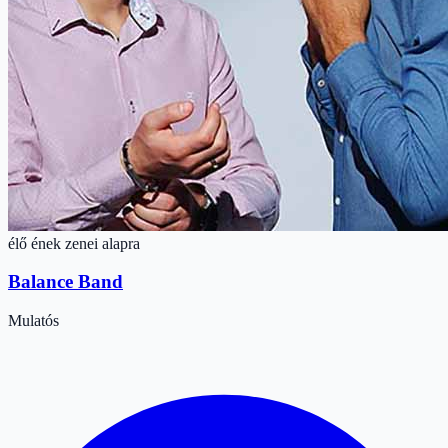
élő ének zenei alapra
Balance Band
Mulatós