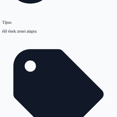
Típus
élő ének zenei alapra