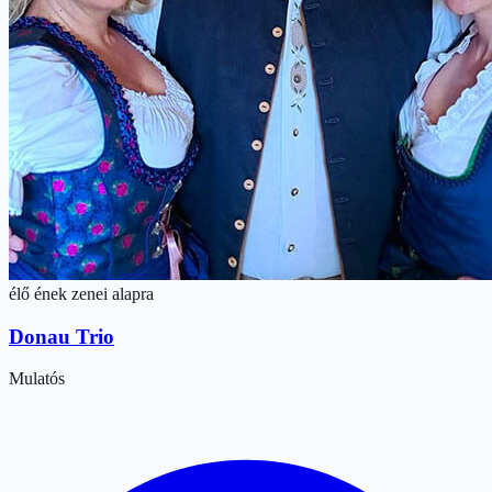
élő ének zenei alapra
Donau Trio
Mulatós