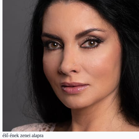
élő ének zenei alapra