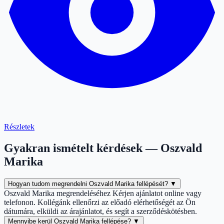
Részletek
Gyakran ismételt kérdések — Oszvald
Marika
Hogyan tudom megrendelni Oszvald Marika fellépését?
▼
Oszvald Marika megrendeléséhez Kérjen ajánlatot online vagy
telefonon. Kollégánk ellenőrzi az előadó elérhetőségét az Ön
dátumára, elküldi az árajánlatot, és segít a szerződéskötésben.
Mennyibe kerül Oszvald Marika fellépése?
▼