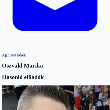
Ajánlatot kérek
Oszvald Marika
Hasonló előadók