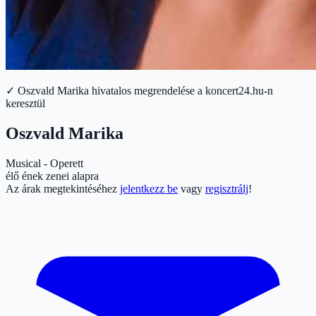
✓ Oszvald Marika hivatalos megrendelése a koncert24.hu-n
keresztül
Oszvald Marika
Musical - Operett
élő ének zenei alapra
Az árak megtekintéséhez
jelentkezz be
vagy
regisztrálj
!