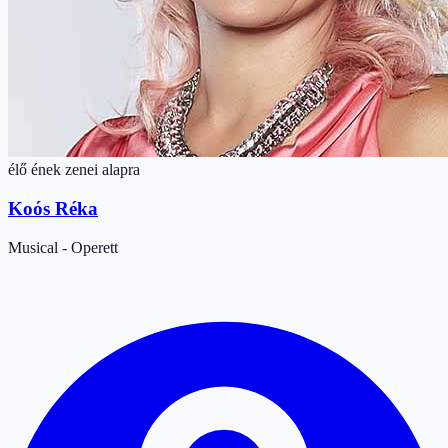
élő ének zenei alapra
Koós Réka
Musical - Operett