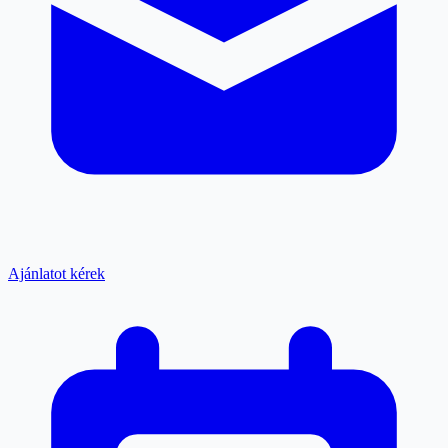
Ajánlatot kérek