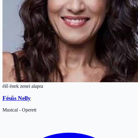
élő ének zenei alapra
Fésűs Nelly
Musical - Operett