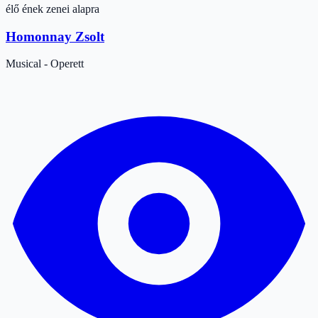
élő ének zenei alapra
Homonnay Zsolt
Musical - Operett