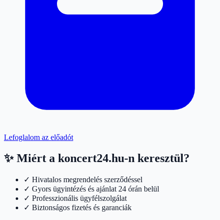
Lefoglalom az előadót
✨ Miért a koncert24.hu-n keresztül?
✓ Hivatalos megrendelés szerződéssel
✓ Gyors ügyintézés és ajánlat 24 órán belül
✓ Professzionális ügyfélszolgálat
✓ Biztonságos fizetés és garanciák