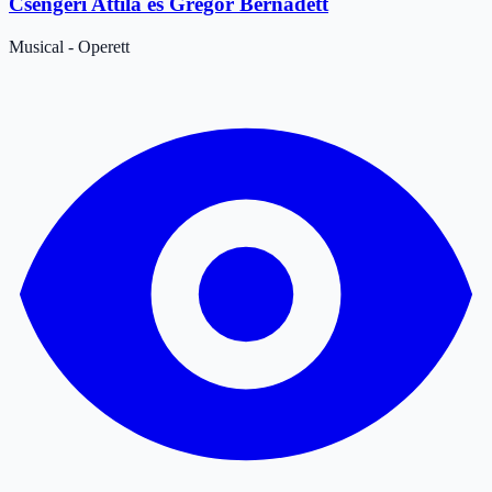
Csengeri Attila és Gregor Bernadett
Musical - Operett