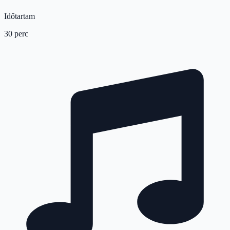
Időtartam
30 perc