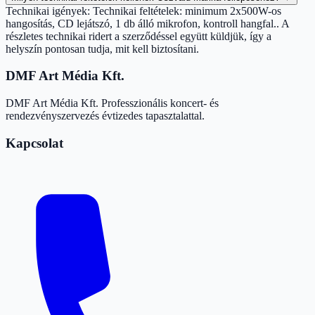
Technikai igények: Technikai feltételek: minimum 2x500W-os
hangosítás, CD lejátszó, 1 db álló mikrofon, kontroll hangfal.. A
részletes technikai ridert a szerződéssel együtt küldjük, így a
helyszín pontosan tudja, mit kell biztosítani.
DMF Art Média Kft.
DMF Art Média Kft. Professzionális koncert- és
rendezvényszervezés évtizedes tapasztalattal.
Kapcsolat