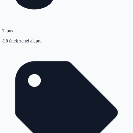
Típus
élő ének zenei alapra