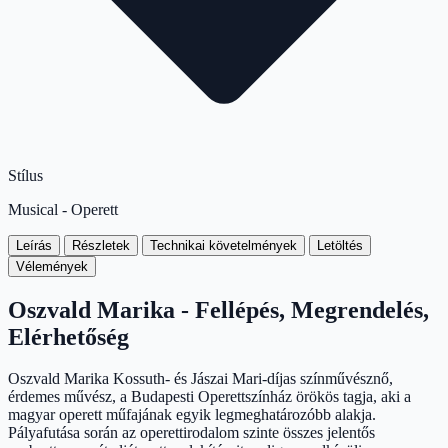
Stílus
Musical - Operett
Leírás
Részletek
Technikai követelmények
Letöltés
Vélemények
Oszvald Marika - Fellépés, Megrendelés,
Elérhetőség
Oszvald Marika Kossuth- és Jászai Mari-díjas színművésznő,
érdemes művész, a Budapesti Operettszínház örökös tagja, aki a
magyar operett műfajának egyik legmeghatározóbb alakja.
Pályafutása során az operettirodalom szinte összes jelentős