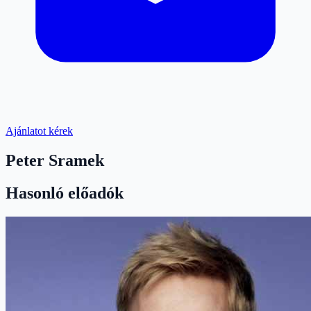
Ajánlatot kérek
Peter Sramek
Hasonló előadók