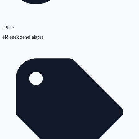
Típus
élő ének zenei alapra