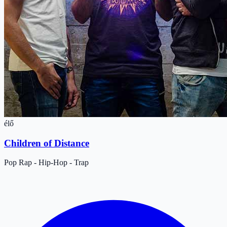
élő
Children of Distance
Pop
Rap - Hip-Hop - Trap