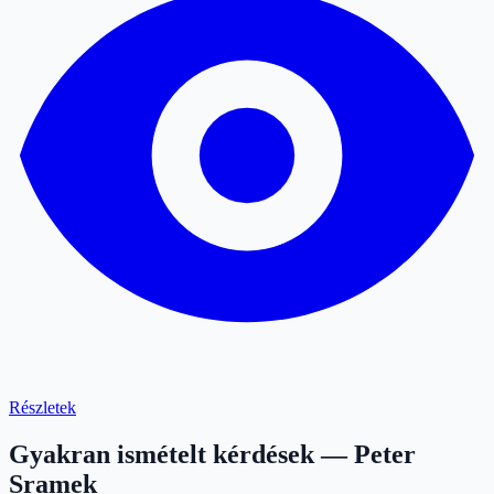
Részletek
Gyakran ismételt kérdések — Peter
Sramek