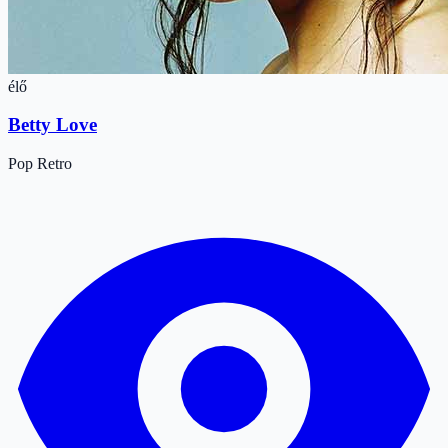
élő
Betty Love
Pop
Retro