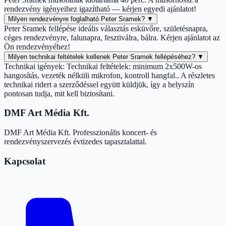
rendezvény igényeihez igazítható — kérjen egyedi ajánlatot!
Milyen rendezvényre foglalható Peter Sramek?
▼
Peter Sramek fellépése ideális választás esküvőre, születésnapra,
céges rendezvényre, falunapra, fesztiválra, bálra. Kérjen ajánlatot az
Ön rendezvényéhez!
Milyen technikai feltételek kellenek Peter Sramek fellépéséhez?
▼
Technikai igények: Technikai feltételek: minimum 2x500W-os
hangosítás, vezeték nélküli mikrofon, kontroll hangfal.. A részletes
technikai ridert a szerződéssel együtt küldjük, így a helyszín
pontosan tudja, mit kell biztosítani.
DMF Art Média Kft.
DMF Art Média Kft. Professzionális koncert- és
rendezvényszervezés évtizedes tapasztalattal.
Kapcsolat