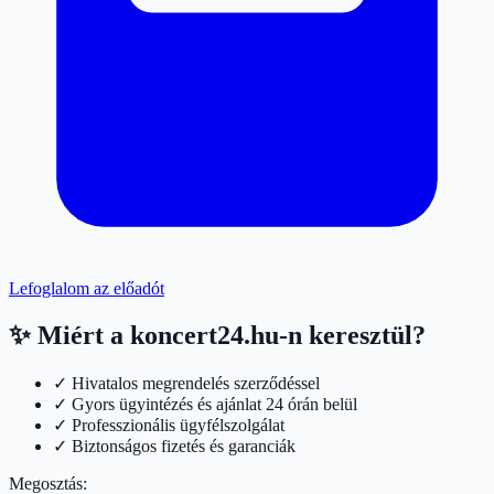
Lefoglalom az előadót
✨ Miért a koncert24.hu-n keresztül?
✓ Hivatalos megrendelés szerződéssel
✓ Gyors ügyintézés és ajánlat 24 órán belül
✓ Professzionális ügyfélszolgálat
✓ Biztonságos fizetés és garanciák
Megosztás: