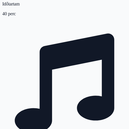
Időtartam
40 perc