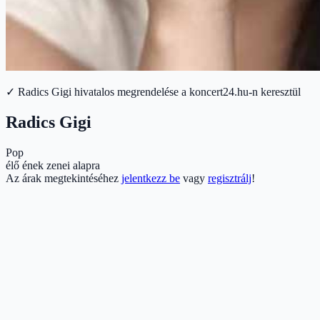
✓ Radics Gigi hivatalos megrendelése a koncert24.hu-n keresztül
Radics Gigi
Pop
élő ének zenei alapra
Az árak megtekintéséhez
jelentkezz be
vagy
regisztrálj
!