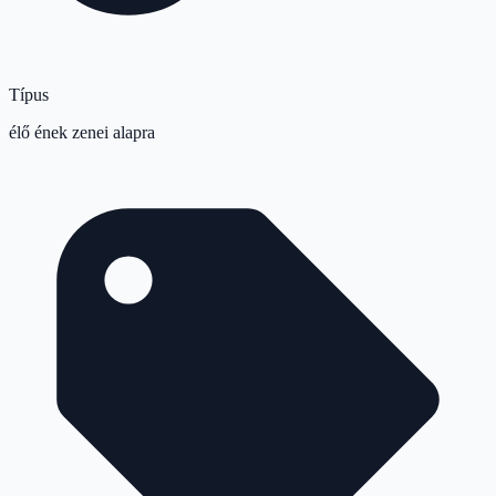
Típus
élő ének zenei alapra