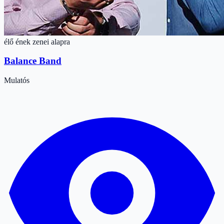
élő ének zenei alapra
Balance Band
Mulatós