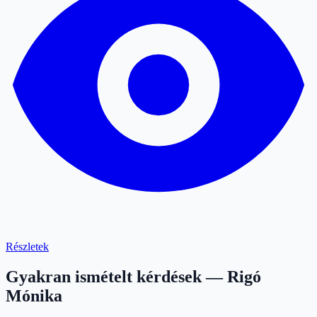
Részletek
Gyakran ismételt kérdések — Rigó
Mónika