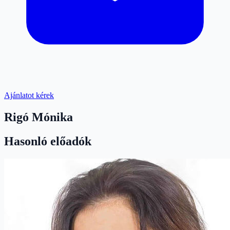
Ajánlatot kérek
Rigó Mónika
Hasonló előadók