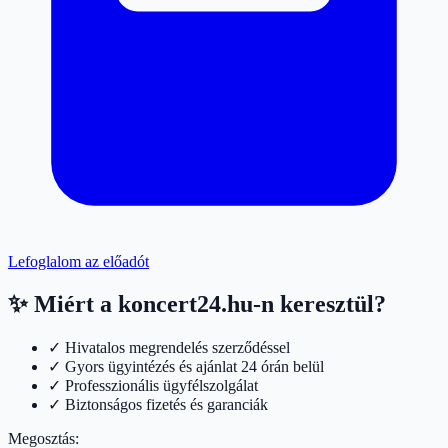
Lefoglalom az előadót
✨ Miért a koncert24.hu-n keresztül?
✓ Hivatalos megrendelés szerződéssel
✓ Gyors ügyintézés és ajánlat 24 órán belül
✓ Professzionális ügyfélszolgálat
✓ Biztonságos fizetés és garanciák
Megosztás: