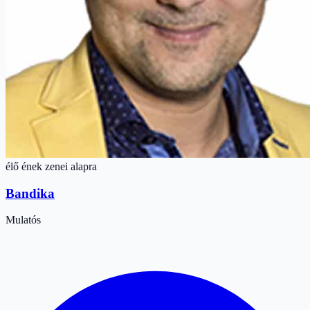
élő ének zenei alapra
Bandika
Mulatós