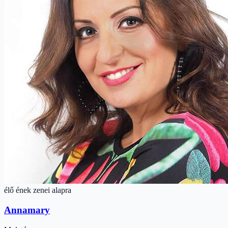
élő ének zenei alapra
Annamary