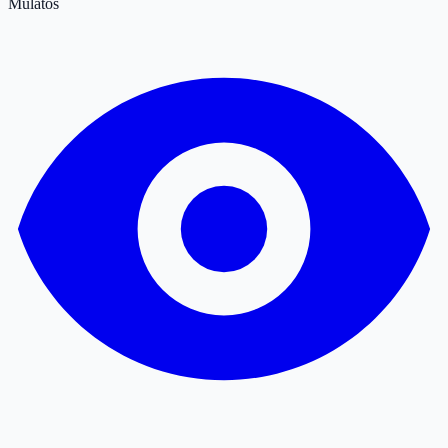
Mulatós