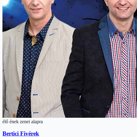
élő ének zenei alapra
Bertici Fivérek