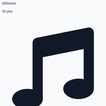
Időtartam
50 perc