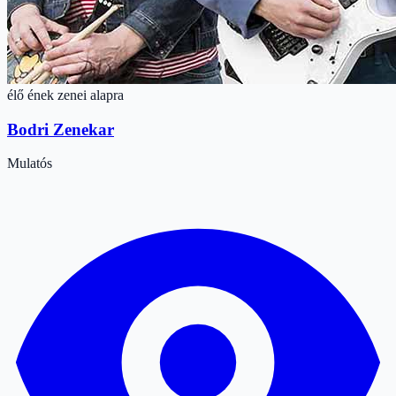
élő ének zenei alapra
Bodri Zenekar
Mulatós