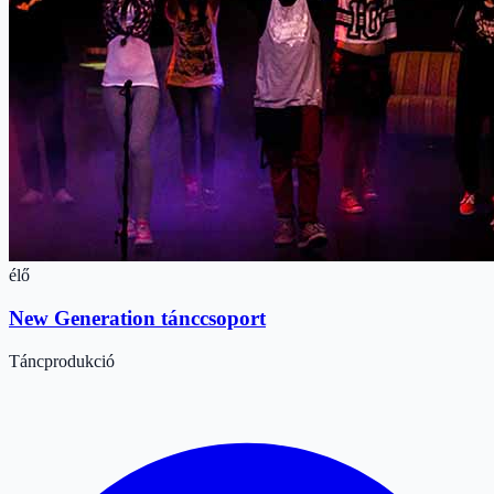
élő
New Generation tánccsoport
Táncprodukció