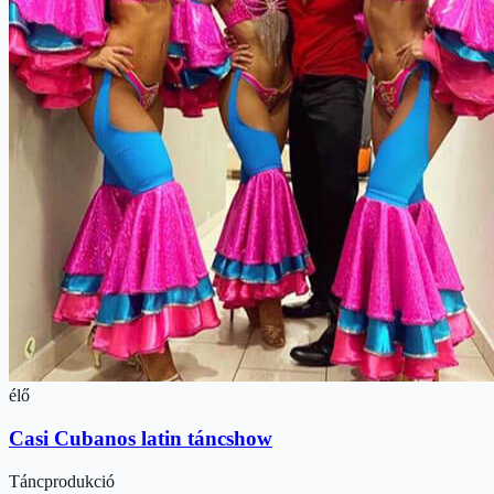
élő
Casi Cubanos latin táncshow
Táncprodukció