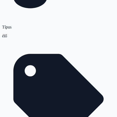
Típus
élő