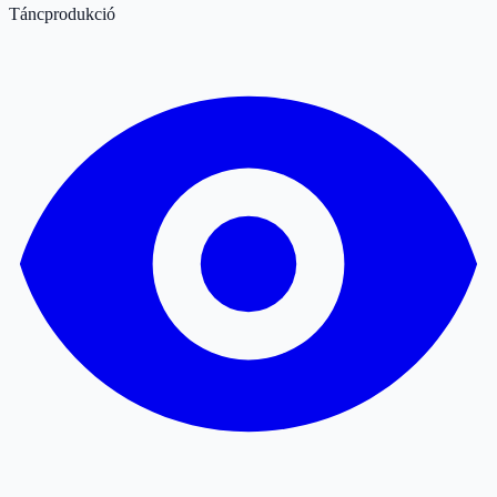
Táncprodukció