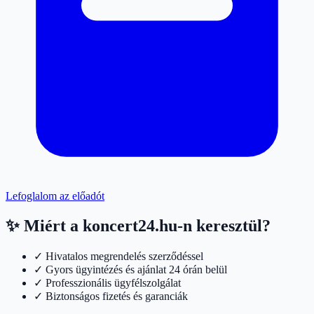
Lefoglalom az előadót
✨ Miért a koncert24.hu-n keresztül?
✓ Hivatalos megrendelés szerződéssel
✓ Gyors ügyintézés és ajánlat 24 órán belül
✓ Professzionális ügyfélszolgálat
✓ Biztonságos fizetés és garanciák