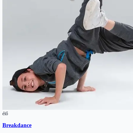
élő
Breakdance