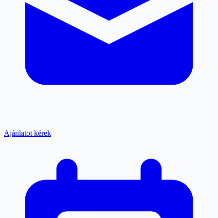
Ajánlatot kérek