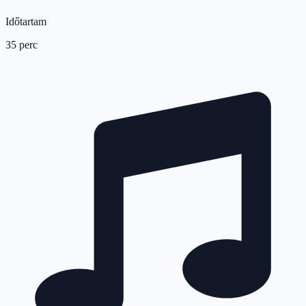
Időtartam
35 perc