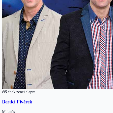
élő ének zenei alapra
Bertici Fivérek
Mulatós