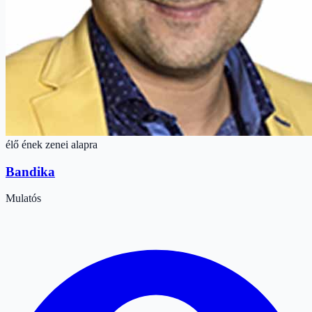
élő ének zenei alapra
Bandika
Mulatós