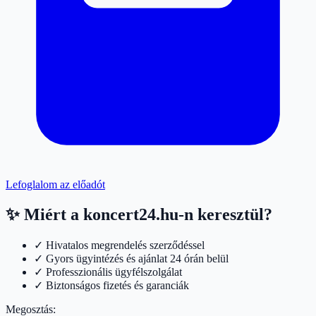
Lefoglalom az előadót
✨ Miért a koncert24.hu-n keresztül?
✓ Hivatalos megrendelés szerződéssel
✓ Gyors ügyintézés és ajánlat 24 órán belül
✓ Professzionális ügyfélszolgálat
✓ Biztonságos fizetés és garanciák
Megosztás: