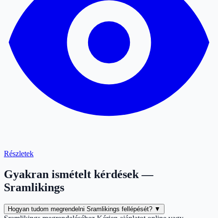
Részletek
Gyakran ismételt kérdések —
Sramlikings
Hogyan tudom megrendelni Sramlikings fellépését?
▼