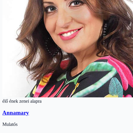
élő ének zenei alapra
Annamary
Mulatós