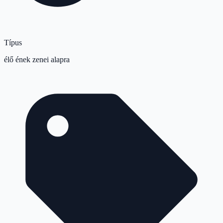
Típus
élő ének zenei alapra