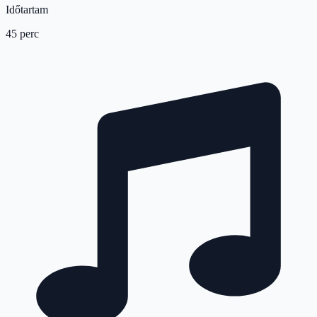
Időtartam
45 perc