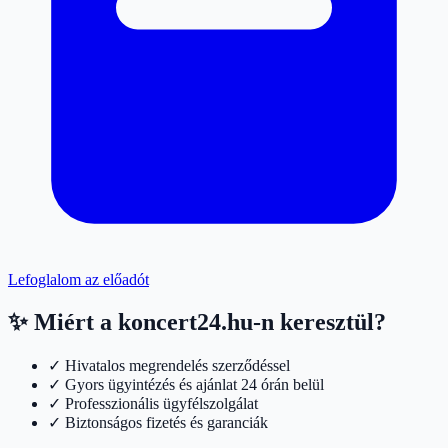
Lefoglalom az előadót
✨ Miért a koncert24.hu-n keresztül?
✓ Hivatalos megrendelés szerződéssel
✓ Gyors ügyintézés és ajánlat 24 órán belül
✓ Professzionális ügyfélszolgálat
✓ Biztonságos fizetés és garanciák