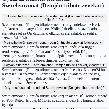
Szerelemvonat (Demjén tribute zenekar)
Hogyan tudom megrendelni Szerelemvonat (Demjén tribute zenekar)
fellépését?
▼
Szerelemvonat (Demjén tribute zenekar) megrendeléséhez Kérjen
ajánlatot online vagy telefonon. Kollégánk ellenőrzi az előadó
elérhetőségét az Ön dátumára, elküldi az árajánlatot, és segít a
szerződéskötésben.
Mennyibe kerül Szerelemvonat (Demjén tribute zenekar) fellépése?
▼
Szerelemvonat (Demjén tribute zenekar) fellépési díja függ a
rendezvény típusától, időtartamától és helyszínétől. Kérjen
személyre szabott árajánlatot — kollégánk rövid időn belül elküldi a
részletes ajánlatot a fellépési díjjal és útiköltséggel.
Hogyan érhetem el Szerelemvonat (Demjén tribute zenekar) előadót?
▼
Szerelemvonat (Demjén tribute zenekar) fellépéseit a Koncert24.hu-
n keresztül szervezheti. Közvetlenül Kérjen ajánlatot online vagy
telefonon. Mi egyeztetünk az előadóval az Ön nevében — nem kell
az előadót személyesen keresnie.
Milyen stílusú műsort ad elő Szerelemvonat (Demjén tribute zenekar)?
▼
Szerelemvonat (Demjén tribute zenekar) az alábbi stílusokban érhető
el: Pop, Retro, Tribute. Műsorát az adott rendezvény hangulatához
igazítja.