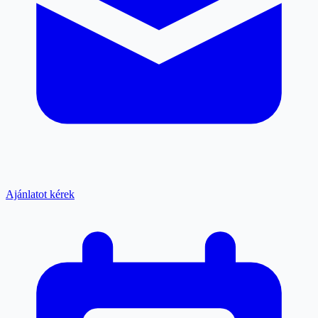
Ajánlatot kérek