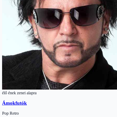
élő ének zenei alapra
Ámokfutók
Pop
Retro