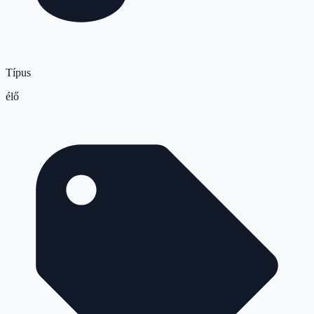
Típus
élő