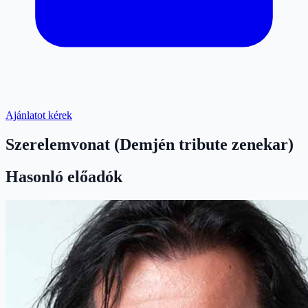
Ajánlatot kérek
Szerelemvonat (Demjén tribute zenekar)
Hasonló előadók