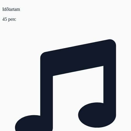
Időtartam
45 perc