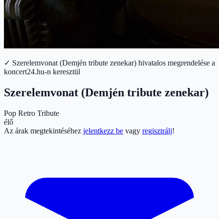
✓ Szerelemvonat (Demjén tribute zenekar) hivatalos megrendelése a
koncert24.hu-n keresztül
Szerelemvonat (Demjén tribute zenekar)
Pop
Retro
Tribute
élő
Az árak megtekintéséhez
jelentkezz be
vagy
regisztrálj
!