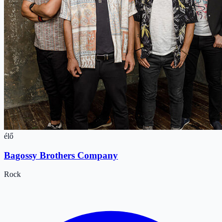
élő
Bagossy Brothers Company
Rock