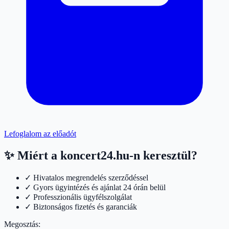
Lefoglalom az előadót
✨ Miért a koncert24.hu-n keresztül?
✓ Hivatalos megrendelés szerződéssel
✓ Gyors ügyintézés és ajánlat 24 órán belül
✓ Professzionális ügyfélszolgálat
✓ Biztonságos fizetés és garanciák
Megosztás: