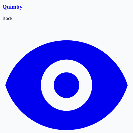
Quimby
Rock