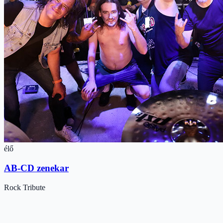
élő
AB-CD zenekar
Rock
Tribute