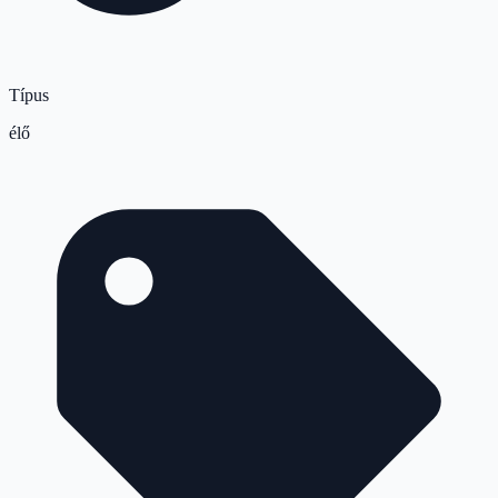
Típus
élő