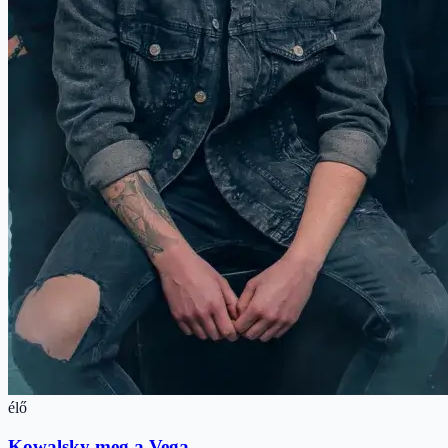
élő
Kowalsky meg a Vega