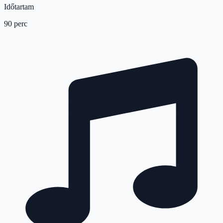
Időtartam
90 perc