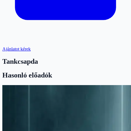
Ajánlatot kérek
Tankcsapda
Hasonló előadók