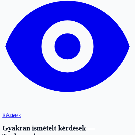
Részletek
Gyakran ismételt kérdések —