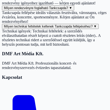
rendezvény igényeihez igazítható — kérjen egyedi ajánlatot!
Milyen rendezvényre foglalható Tankcsapda?
▼
Tankcsapda fellépése ideális választás fesztiválra, városnapra, céges
évzáróra, koncertre, sporteseményre. Kérjen ajánlatot az Ön
rendezvényéhez!
Milyen technikai feltételek kellenek Tankcsapda fellépéséhez?
▼
Technikai igények: Technikai feltételek: a szerződés
elválaszthatatlan részét képezi a csatolt részletes leírás (rider).. A
részletes technikai ridert a szerződéssel együtt küldjük, így a
helyszín pontosan tudja, mit kell biztosítani.
DMF Art Média Kft.
DMF Art Média Kft. Professzionális koncert- és
rendezvényszervezés évtizedes tapasztalattal.
Kapcsolat