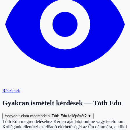
Részletek
Gyakran ismételt kérdések — Tóth Edu
Hogyan tudom megrendelni Tóth Edu fellépését?
▼
Tóth Edu megrendeléséhez Kérjen ajánlatot online vagy telefonon.
Kollégánk ellenőrzi az előadó elérhetőségét az Ön dátumára, elküldi