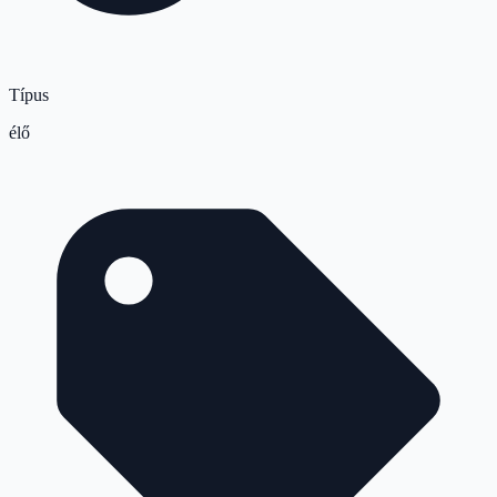
Típus
élő