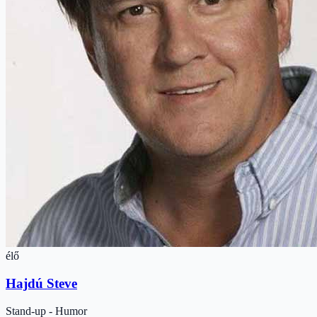
élő
Hajdú Steve
Stand-up - Humor