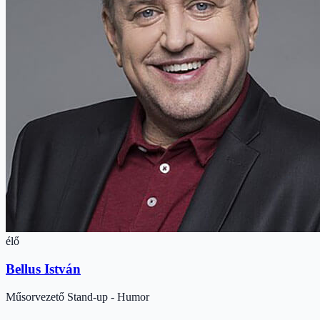
élő
Bellus István
Műsorvezető
Stand-up - Humor