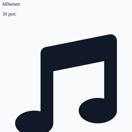
Időtartam
30 perc