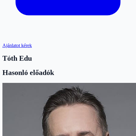
Ajánlatot kérek
Tóth Edu
Hasonló előadók