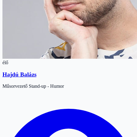
élő
Hajdú Balázs
Műsorvezető
Stand-up - Humor