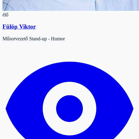
élő
Fülöp Viktor
Műsorvezető
Stand-up - Humor