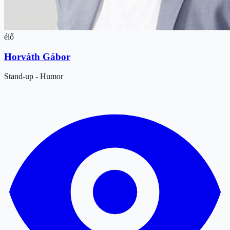
élő
Horváth Gábor
Stand-up - Humor