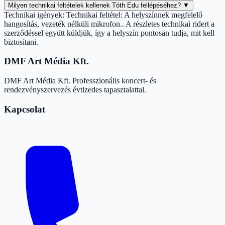
Milyen technikai feltételek kellenek Tóth Edu fellépéséhez?
▼
Technikai igények: Technikai feltétel: A helyszínnek megfelelő
hangosítás, vezeték nélküli mikrofon.. A részletes technikai ridert a
szerződéssel együtt küldjük, így a helyszín pontosan tudja, mit kell
biztosítani.
DMF Art Média Kft.
DMF Art Média Kft. Professzionális koncert- és
rendezvényszervezés évtizedes tapasztalattal.
Kapcsolat