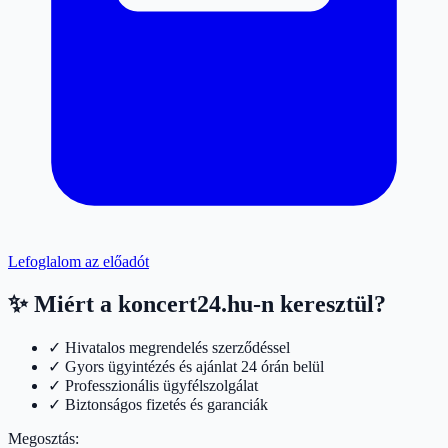
Lefoglalom az előadót
✨ Miért a koncert24.hu-n keresztül?
✓ Hivatalos megrendelés szerződéssel
✓ Gyors ügyintézés és ajánlat 24 órán belül
✓ Professzionális ügyfélszolgálat
✓ Biztonságos fizetés és garanciák
Megosztás: