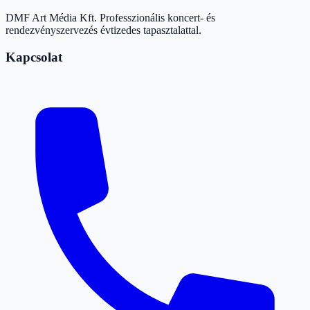
DMF Art Média Kft. Professzionális koncert- és
rendezvényszervezés évtizedes tapasztalattal.
Kapcsolat