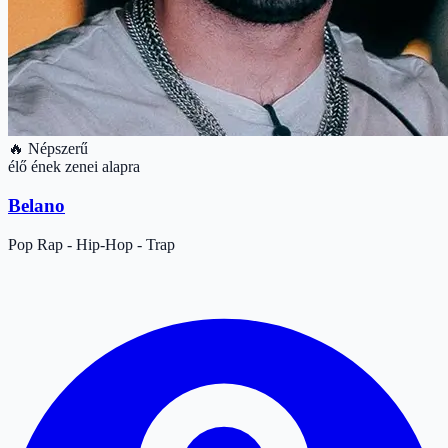
🔥 Népszerű
élő ének zenei alapra
Belano
Pop
Rap - Hip-Hop - Trap