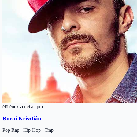
élő ének zenei alapra
Burai Krisztián
Pop
Rap - Hip-Hop - Trap