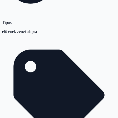
Típus
élő ének zenei alapra