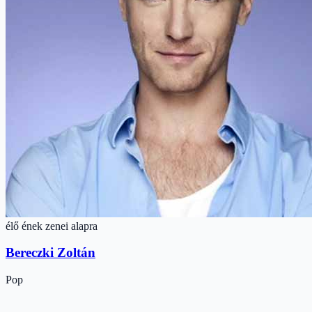
élő ének zenei alapra
Bereczki Zoltán
Pop