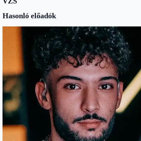
VZS
Hasonló előadók