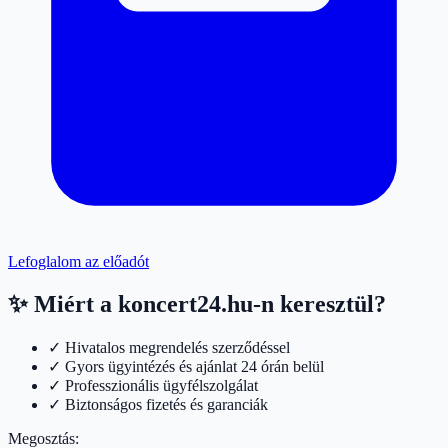
Lefoglalom az előadót
✨ Miért a koncert24.hu-n keresztül?
✓ Hivatalos megrendelés szerződéssel
✓ Gyors ügyintézés és ajánlat 24 órán belül
✓ Professzionális ügyfélszolgálat
✓ Biztonságos fizetés és garanciák
Megosztás: