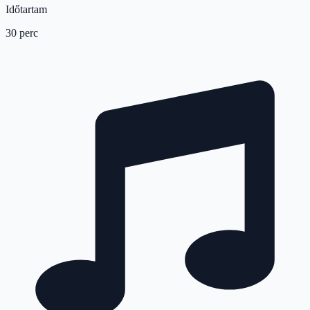
Időtartam
30 perc