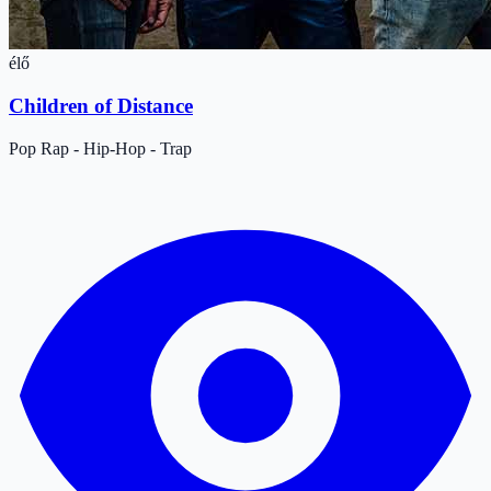
élő
Children of Distance
Pop
Rap - Hip-Hop - Trap