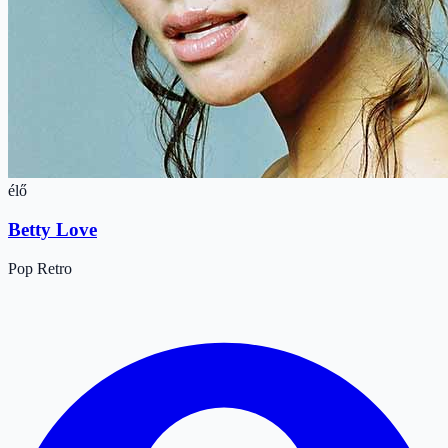
élő
Betty Love
Pop
Retro