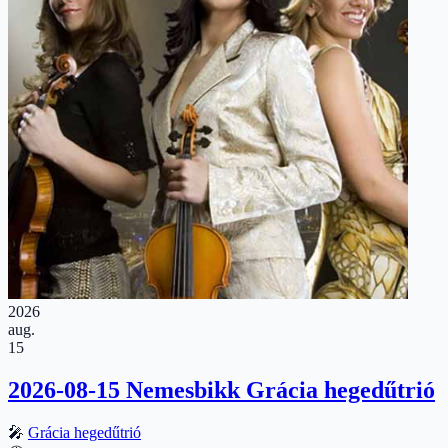
2026
aug.
15
2026-08-15 Nemesbikk Grácia hegedűtrió
🎤
Grácia hegedűtrió