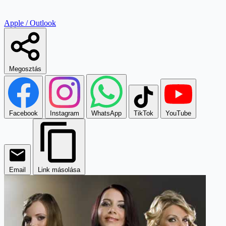
Apple / Outlook
Megosztás
Facebook
Instagram
WhatsApp
TikTok
YouTube
Email
Link másolása