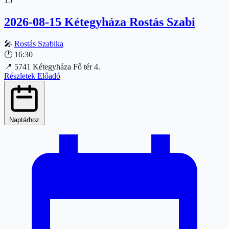
15
2026-08-15 Kétegyháza Rostás Szabi
🎤
Rostás Szabika
🕐
16:30
📍
5741 Kétegyháza Fő tér 4.
Részletek
Előadó
Naptárhoz