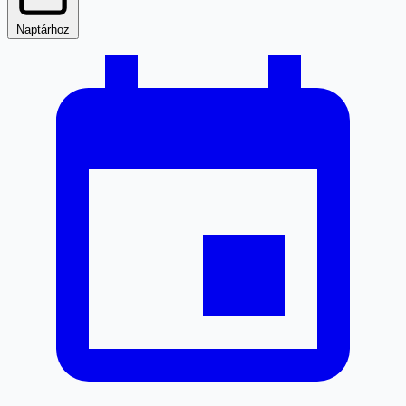
Naptárhoz