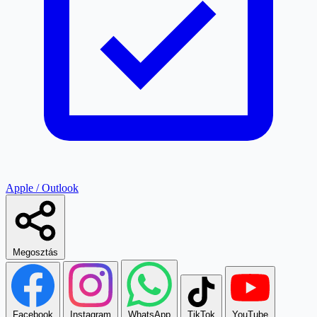
Apple / Outlook
Megosztás
Facebook
Instagram
WhatsApp
TikTok
YouTube