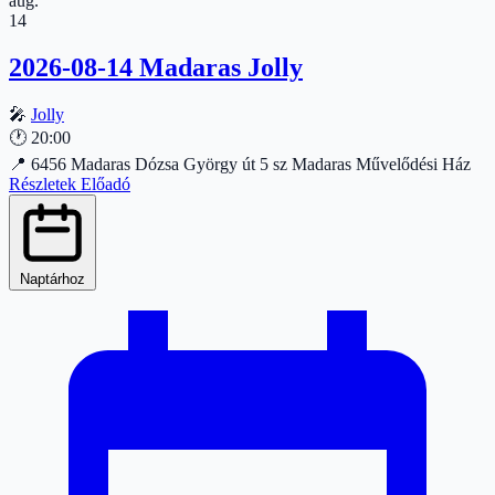
aug.
14
2026-08-14 Madaras Jolly
🎤
Jolly
🕐
20:00
📍
6456 Madaras Dózsa György út 5 sz Madaras Művelődési Ház
Részletek
Előadó
Naptárhoz