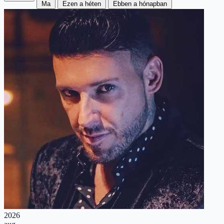
Ma
Ezen a héten
Ebben a hónapban
2026