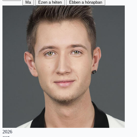
Ma
Ezen a héten
Ebben a hónapban
2026