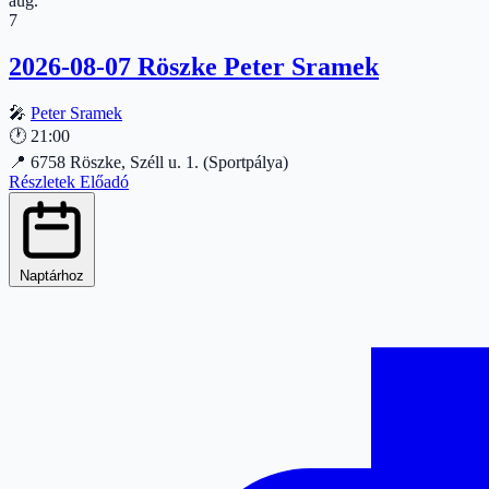
aug.
7
2026-08-07 Röszke Peter Sramek
🎤
Peter Sramek
🕐
21:00
📍
6758 Röszke, Széll u. 1. (Sportpálya)
Részletek
Előadó
Naptárhoz