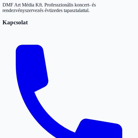
DMF Art Média Kft. Professzionális koncert- és
rendezvényszervezés évtizedes tapasztalattal.
Kapcsolat