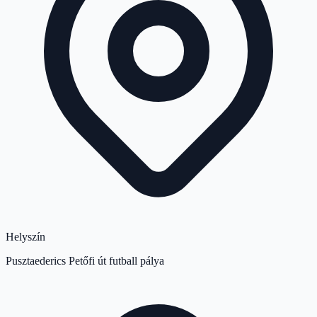
Helyszín
Pusztaederics Petőfi út futball pálya