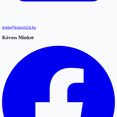
iroda@koncert24.hu
Kövess Minket