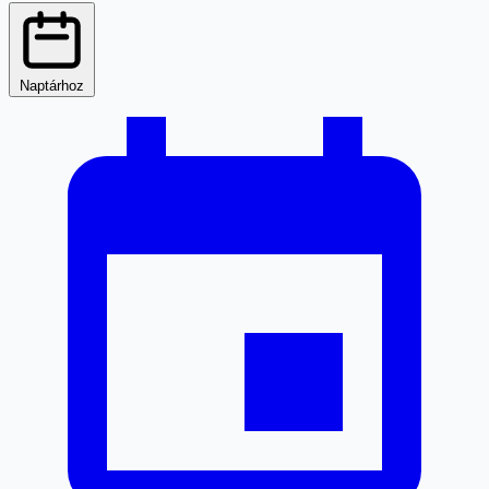
Naptárhoz