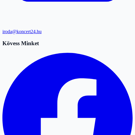
iroda@koncert24.hu
Kövess Minket