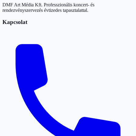
DMF Art Média Kft. Professzionális koncert- és
rendezvényszervezés évtizedes tapasztalattal.
Kapcsolat