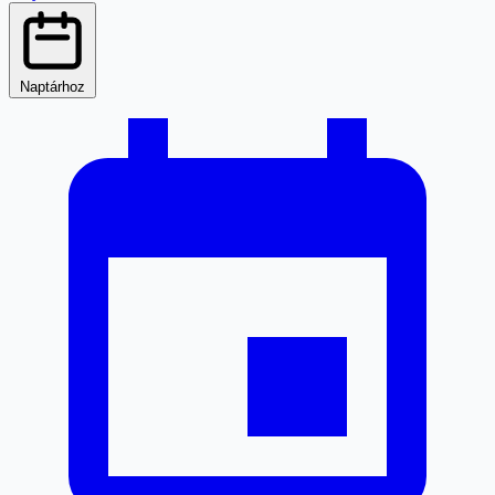
Naptárhoz