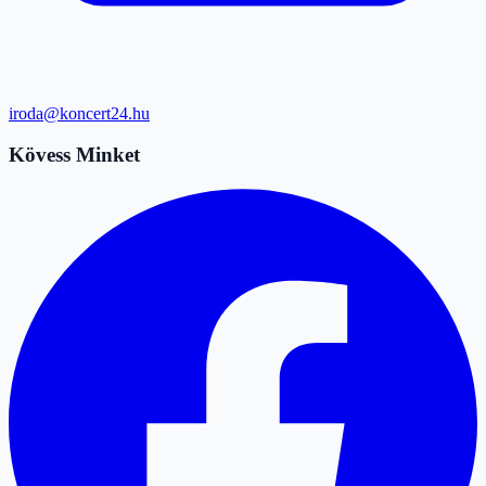
iroda@koncert24.hu
Kövess Minket