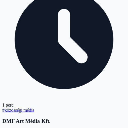
1 perc
#közösségi média
DMF Art Média Kft.