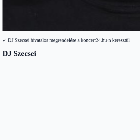
✓ DJ Szecsei hivatalos megrendelése a koncert24.hu-n keresztül
DJ Szecsei