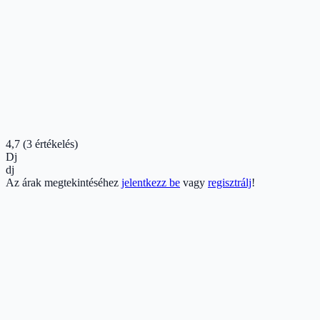
4,7
(3 értékelés)
Dj
dj
Az árak megtekintéséhez
jelentkezz be
vagy
regisztrálj
!