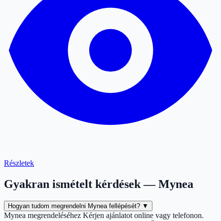
Részletek
Gyakran ismételt kérdések — Mynea
Hogyan tudom megrendelni Mynea fellépését?
▼
Mynea megrendeléséhez Kérjen ajánlatot online vagy telefonon.