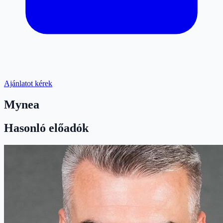
Ajánlatot kérek
Mynea
Hasonló előadók