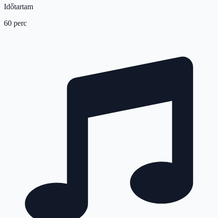
Időtartam
60 perc