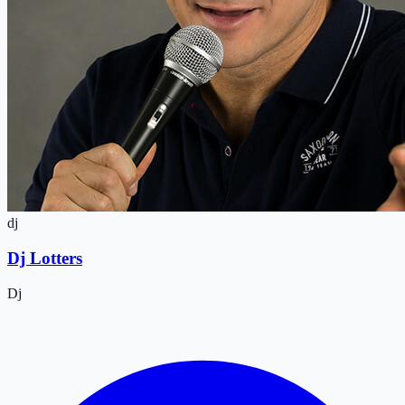
dj
Dj Lotters
Dj