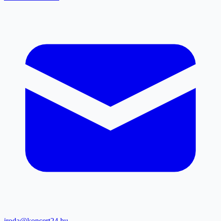
iroda@koncert24.hu