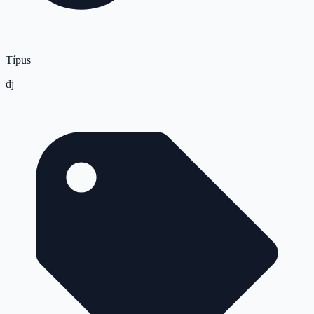
Típus
dj