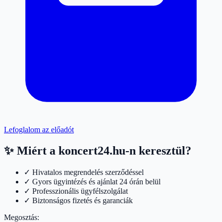
Lefoglalom az előadót
✨ Miért a koncert24.hu-n keresztül?
✓ Hivatalos megrendelés szerződéssel
✓ Gyors ügyintézés és ajánlat 24 órán belül
✓ Professzionális ügyfélszolgálat
✓ Biztonságos fizetés és garanciák
Megosztás: