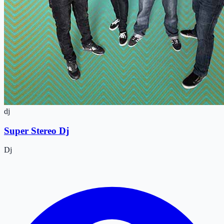
dj
Super Stereo Dj
Dj