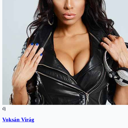
dj
Voksán Virág