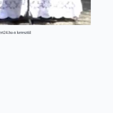
rt24.hu-n keresztül