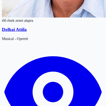
élő ének zenei alapra
Dolhai Attila
Musical - Operett