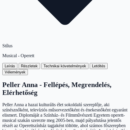
Stílus
Musical - Operett
Leírás
Részletek
Technikai követelmények
Letöltés
Vélemények
Peller Anna - Fellépés, Megrendelés,
Elérhetőség
Peller Anna a hazai kulturális élet sokoldalú szereplője, aki
színésznőként, televíziós műsorvezetőként és énekesnőként egyaránt
elismert. Diplomáját a Színház- és Filmművészeti Egyetem operett-
musical szakán szerezte meg 2005-ben, majd pályafutása jelentős
részét az Operettszínház tagjaként töltötte, ahol számos főszerepben