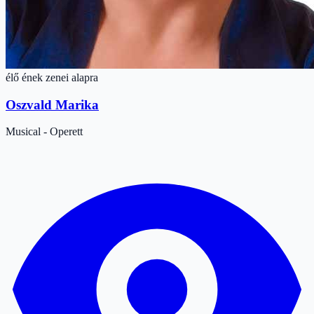
élő ének zenei alapra
Oszvald Marika
Musical - Operett