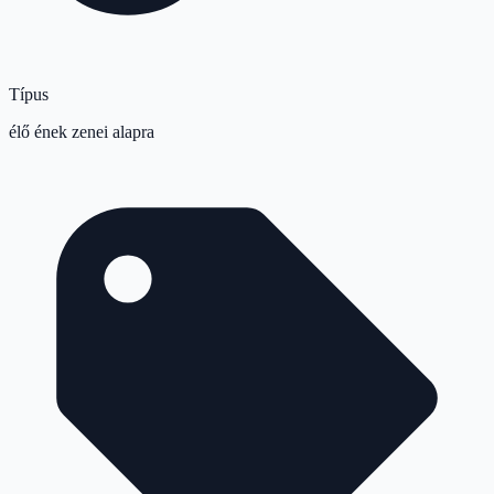
Típus
élő ének zenei alapra