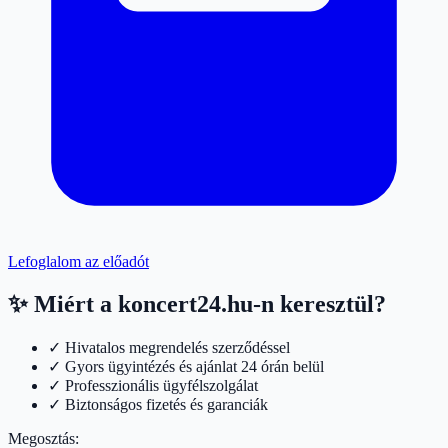
Lefoglalom az előadót
✨ Miért a koncert24.hu-n keresztül?
✓ Hivatalos megrendelés szerződéssel
✓ Gyors ügyintézés és ajánlat 24 órán belül
✓ Professzionális ügyfélszolgálat
✓ Biztonságos fizetés és garanciák
Megosztás: