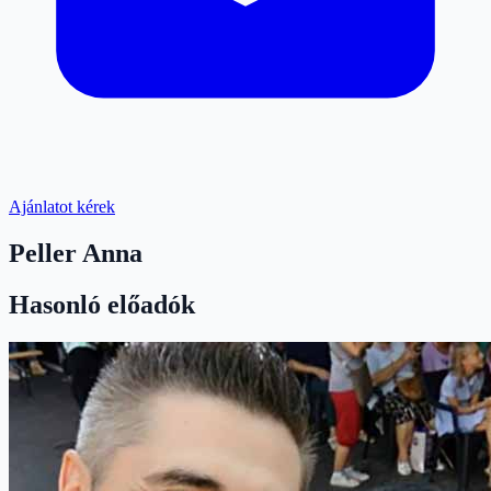
Ajánlatot kérek
Peller Anna
Hasonló előadók