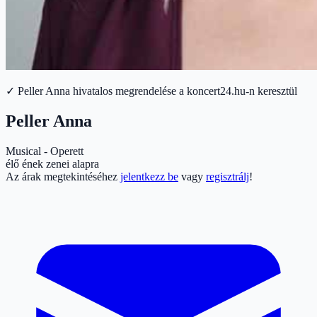
✓ Peller Anna hivatalos megrendelése a koncert24.hu-n keresztül
Peller Anna
Musical - Operett
élő ének zenei alapra
Az árak megtekintéséhez
jelentkezz be
vagy
regisztrálj
!