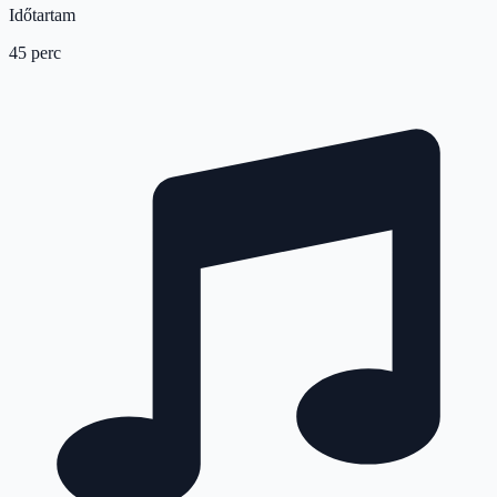
Időtartam
45 perc