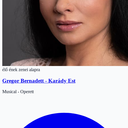
élő ének zenei alapra
Gregor Bernadett - Karády Est
Musical - Operett