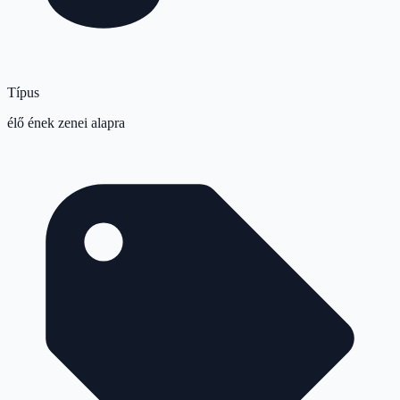
Típus
élő ének zenei alapra