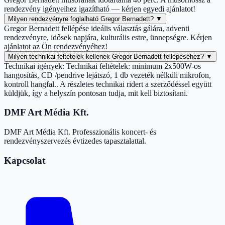
rendezvény igényeihez igazítható — kérjen egyedi ajánlatot!
Milyen rendezvényre foglalható Gregor Bernadett?
▼
Gregor Bernadett fellépése ideális választás gálára, adventi
rendezvényre, idősek napjára, kulturális estre, ünnepségre. Kérjen
ajánlatot az Ön rendezvényéhez!
Milyen technikai feltételek kellenek Gregor Bernadett fellépéséhez?
▼
Technikai igények: Technikai feltételek: minimum 2x500W-os
hangosítás, CD /pendrive lejátszó, 1 db vezeték nélküli mikrofon,
kontroll hangfal.. A részletes technikai ridert a szerződéssel együtt
küldjük, így a helyszín pontosan tudja, mit kell biztosítani.
DMF Art Média Kft.
DMF Art Média Kft. Professzionális koncert- és
rendezvényszervezés évtizedes tapasztalattal.
Kapcsolat