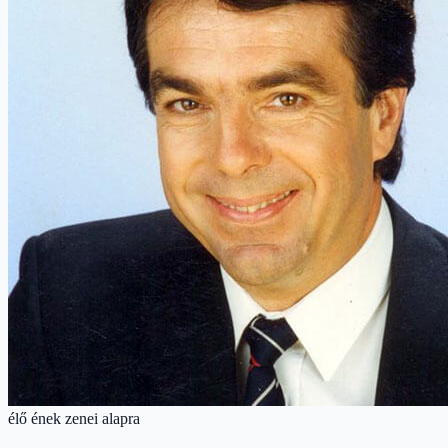
élő ének zenei alapra