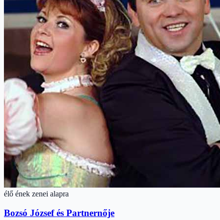
élő ének zenei alapra
Bozsó József és Partnernője