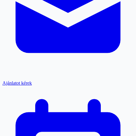
Ajánlatot kérek