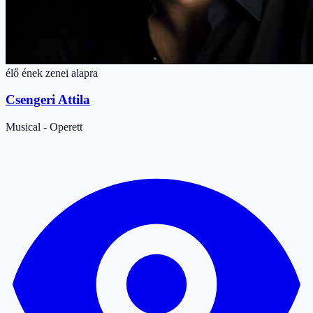
élő ének zenei alapra
Csengeri Attila
Musical - Operett