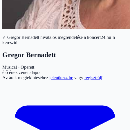
✓ Gregor Bernadett hivatalos megrendelése a koncert24.hu-n
keresztül
Gregor Bernadett
Musical - Operett
élő ének zenei alapra
Az árak megtekintéséhez
jelentkezz be
vagy
regisztrálj
!