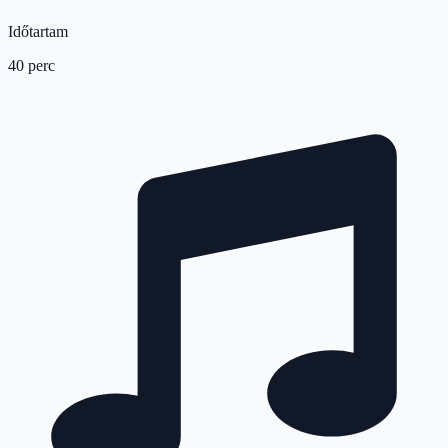
Időtartam
40 perc