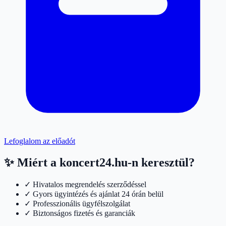
Lefoglalom az előadót
✨ Miért a koncert24.hu-n keresztül?
✓ Hivatalos megrendelés szerződéssel
✓ Gyors ügyintézés és ajánlat 24 órán belül
✓ Professzionális ügyfélszolgálat
✓ Biztonságos fizetés és garanciák