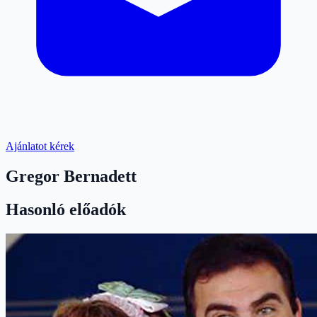
Ajánlatot kérek
Gregor Bernadett
Hasonló előadók