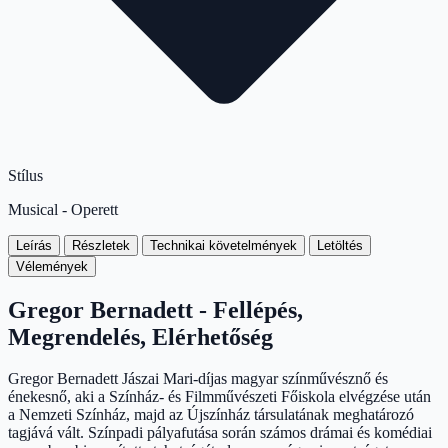
Stílus
Musical - Operett
Leírás
Részletek
Technikai követelmények
Letöltés
Vélemények
Gregor Bernadett - Fellépés,
Megrendelés, Elérhetőség
Gregor Bernadett Jászai Mari-díjas magyar színművésznő és
énekesnő, aki a Színház- és Filmművészeti Főiskola elvégzése után
a Nemzeti Színház, majd az Újszínház társulatának meghatározó
tagjává vált. Színpadi pályafutása során számos drámai és komédiai