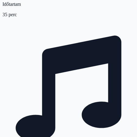
Időtartam
35 perc