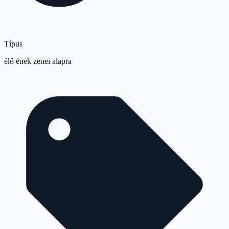
Típus
élő ének zenei alapra