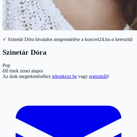
✓ Szinetár Dóra hivatalos megrendelése a koncert24.hu-n keresztül
Szinetár Dóra
Pop
élő ének zenei alapra
Az árak megtekintéséhez
jelentkezz be
vagy
regisztrálj
!