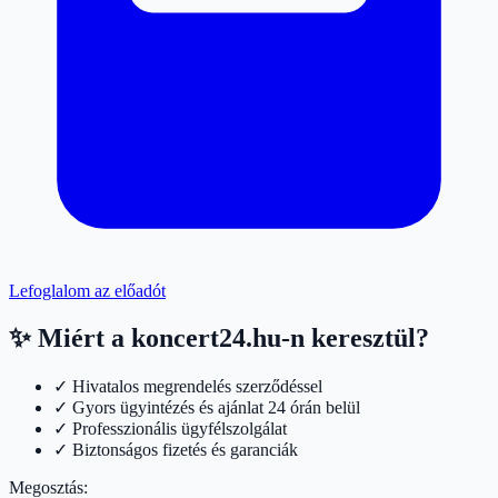
Lefoglalom az előadót
✨ Miért a koncert24.hu-n keresztül?
✓ Hivatalos megrendelés szerződéssel
✓ Gyors ügyintézés és ajánlat 24 órán belül
✓ Professzionális ügyfélszolgálat
✓ Biztonságos fizetés és garanciák
Megosztás: