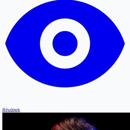
Részletek