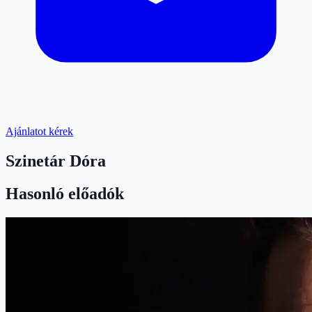
Ajánlatot kérek
Szinetár Dóra
Hasonló előadók