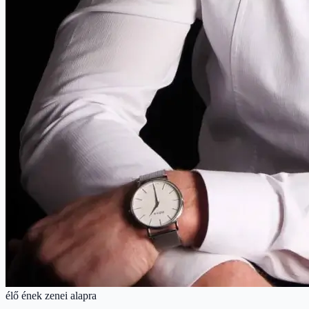
élő ének zenei alapra