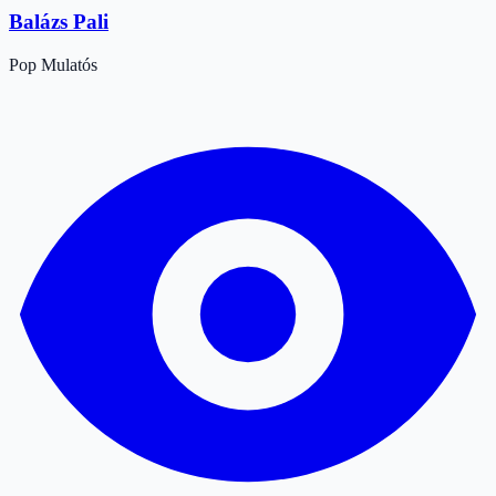
Balázs Pali
Pop
Mulatós