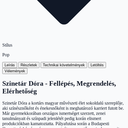
Stílus
Pop
Leírás
Részletek
Technikai követelmények
Letöltés
Vélemények
Szinetár Dóra - Fellépés, Megrendelés,
Elérhetőség
Szinetár Dóra a kortárs magyar művészeti élet sokoldalú szereplője,
aki színésznőként és énekesnőként is meghatározó karriert futott be.
Már gyermekkorában országos ismertséget szerzett, zenei
tanulmányait és színpadi jelenlétét pedig korán elismert
produkciókban kamatoztatta. Pályafutása során a Budapesti