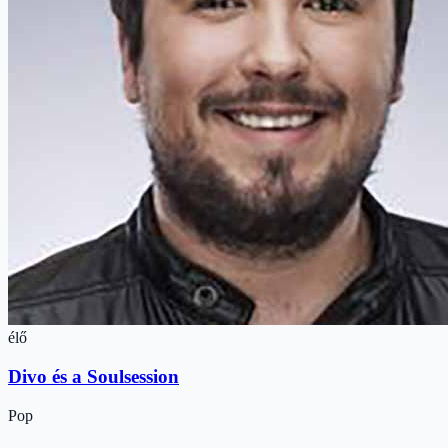
élő
Divo és a Soulsession
Pop