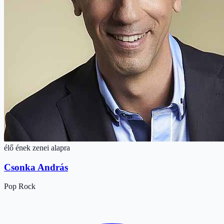
élő ének zenei alapra
Csonka András
Pop
Rock