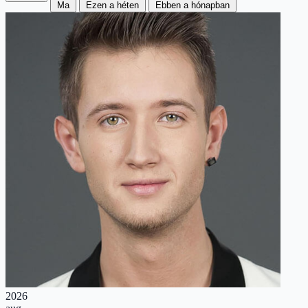
Ma
Ezen a héten
Ebben a hónapban
2026