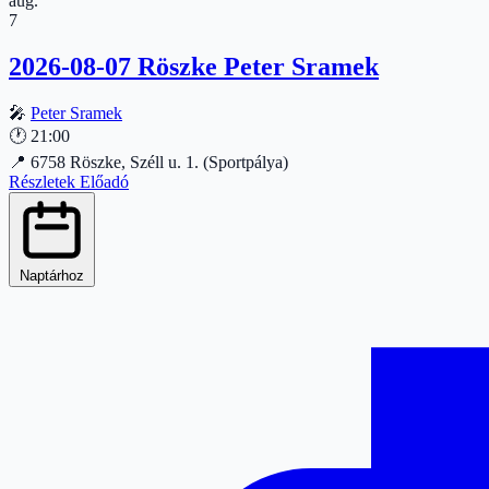
aug.
7
2026-08-07 Röszke Peter Sramek
🎤
Peter Sramek
🕐
21:00
📍
6758 Röszke, Széll u. 1. (Sportpálya)
Részletek
Előadó
Naptárhoz