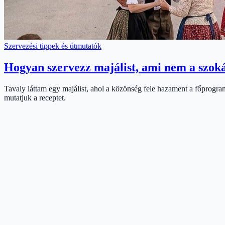
Szervezési tippek és útmutatók
Hogyan szervezz majálist, ami nem a szok
Tavaly láttam egy majálist, ahol a közönség fele hazament a főprogram 
mutatjuk a receptet.