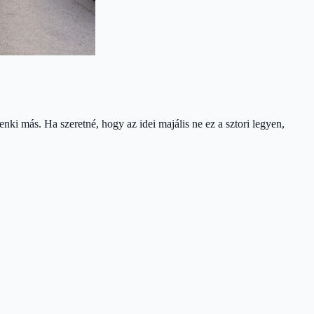
nki más. Ha szeretné, hogy az idei majális ne ez a sztori legyen,