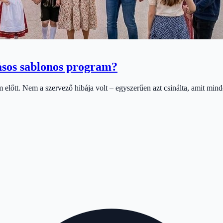
ásos sablonos program?
előtt. Nem a szervező hibája volt – egyszerűen azt csinálta, amit minde