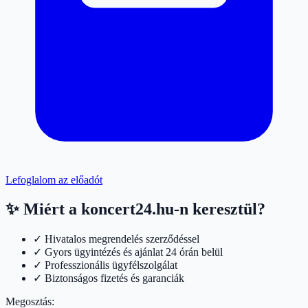
Lefoglalom az előadót
✨ Miért a koncert24.hu-n keresztül?
✓ Hivatalos megrendelés szerződéssel
✓ Gyors ügyintézés és ajánlat 24 órán belül
✓ Professzionális ügyfélszolgálat
✓ Biztonságos fizetés és garanciák
Megosztás: