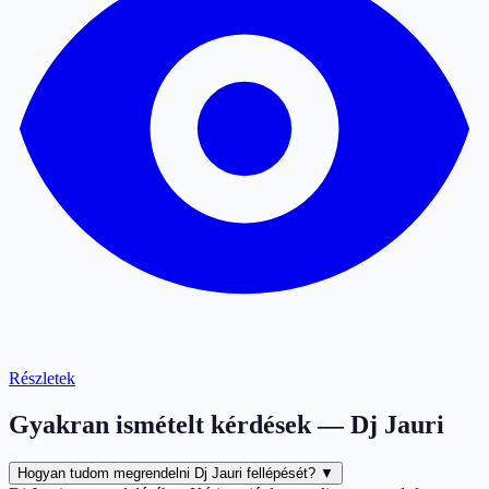
Részletek
Gyakran ismételt kérdések — Dj Jauri
Hogyan tudom megrendelni Dj Jauri fellépését?
▼