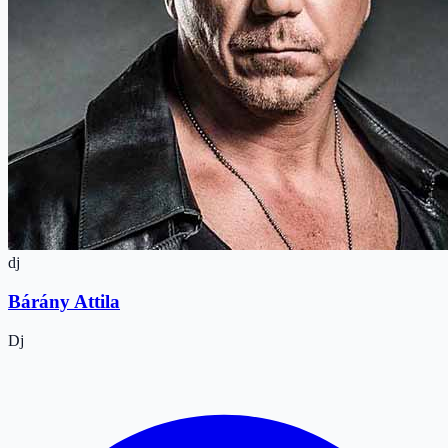
dj
Bárány Attila
Dj