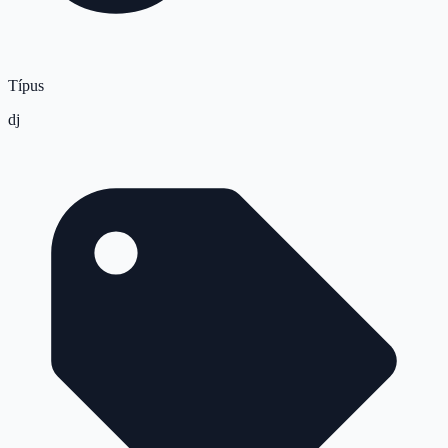
Típus
dj