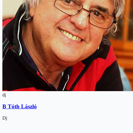
dj
B Tóth László
Dj