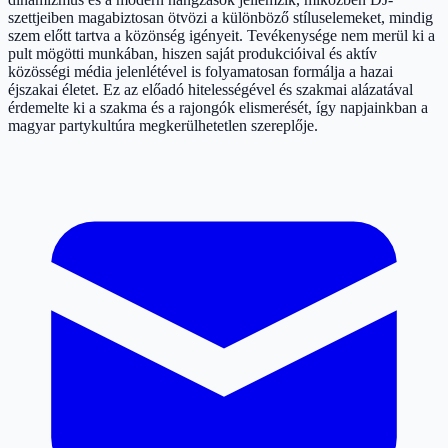
szettjeiben magabiztosan ötvözi a különböző stíluselemeket, mindig
szem előtt tartva a közönség igényeit. Tevékenysége nem merül ki a
pult mögötti munkában, hiszen saját produkcióival és aktív
közösségi média jelenlétével is folyamatosan formálja a hazai
éjszakai életet. Ez az előadó hitelességével és szakmai alázatával
érdemelte ki a szakma és a rajongók elismerését, így napjainkban a
magyar partykultúra megkerülhetetlen szereplője.