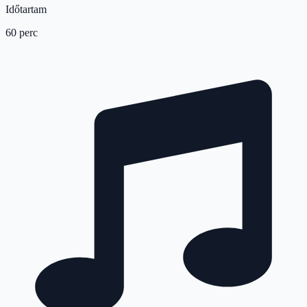
Időtartam
60 perc