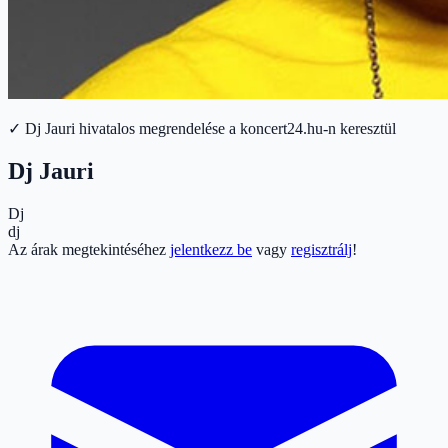
✓ Dj Jauri hivatalos megrendelése a koncert24.hu-n keresztül
Dj Jauri
Dj
dj
Az árak megtekintéséhez
jelentkezz be
vagy
regisztrálj
!