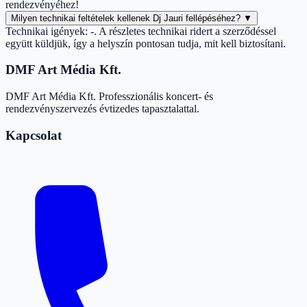
rendezvényéhez!
Milyen technikai feltételek kellenek Dj Jauri fellépéséhez?
▼
Technikai igények: -. A részletes technikai ridert a szerződéssel
együtt küldjük, így a helyszín pontosan tudja, mit kell biztosítani.
DMF Art Média Kft.
DMF Art Média Kft. Professzionális koncert- és
rendezvényszervezés évtizedes tapasztalattal.
Kapcsolat