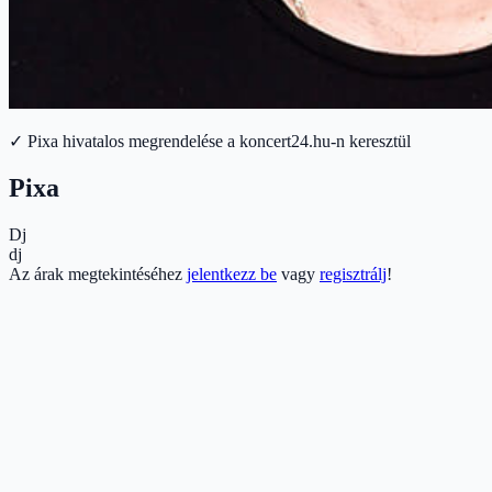
✓ Pixa hivatalos megrendelése a koncert24.hu-n keresztül
Pixa
Dj
dj
Az árak megtekintéséhez
jelentkezz be
vagy
regisztrálj
!